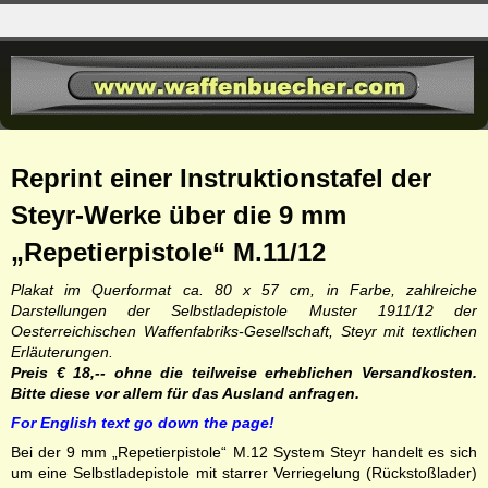
Reprint einer Instruktionstafel der
Steyr-Werke über die 9 mm
„Repetierpistole“ M.11/12
Plakat im Querformat ca. 80 x 57 cm, in Farbe, zahlreiche
Darstellungen der Selbstladepistole Muster 1911/12 der
Oesterreichischen Waffenfabriks-Gesellschaft, Steyr mit textlichen
Erläuterungen.
Preis € 18,-- ohne die teilweise erheblichen Versandkosten.
Bitte diese vor allem für das Ausland anfragen.
For English text go down the page!
Bei der 9 mm „Repetierpistole“ M.12 System Steyr handelt es sich
um eine Selbstladepistole mit starrer Verriegelung (Rückstoßlader)