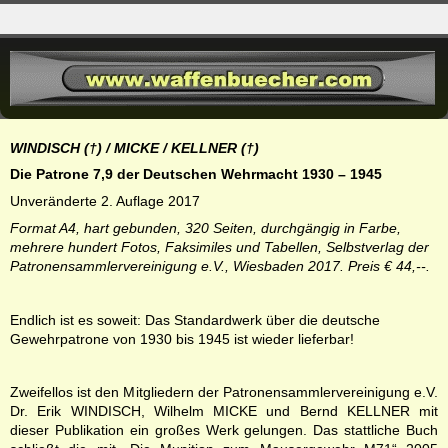
WINDISCH (
†)
/ MICKE / KELLNER (
†
)
Die Patrone 7,9 der Deutschen Wehrmacht 1930 – 1945
Unveränderte 2. Auflage 2017
Format A4, hart gebunden, 320 Seiten, durchgängig in Farbe,
mehrere hundert Fotos, Faksimiles und Tabellen, Selbstverlag der
Patronensammlervereinigung e.V., Wiesbaden 2017. Preis € 44,--.
Endlich ist es soweit:
Das Standardwerk über die deutsche
Gewehrpatrone von 1930 bis 1945 ist wieder lieferbar!
Zweifellos ist den Mitgliedern der Patronensammlervereinigung e.V.
Dr. Erik WINDISCH, Wilhelm MICKE und Bernd KELLNER mit
dieser Publikation ein großes Werk gelungen. Das stattliche Buch