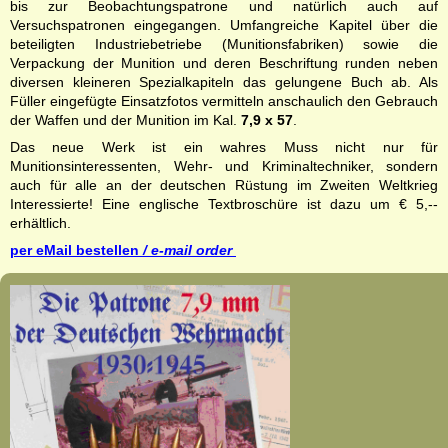
bis zur Beobachtungspatrone und natürlich auch auf
Versuchspatronen eingegangen. Umfangreiche Kapitel über die
beteiligten Industriebetriebe (Munitionsfabriken) sowie die
Verpackung der Munition und deren Beschriftung runden neben
diversen kleineren Spezialkapiteln das gelungene Buch ab. Als
Füller eingefügte Einsatzfotos vermitteln anschaulich den Gebrauch
der Waffen und der Munition im Kal.
7,9 x 57
.
Das neue Werk ist ein wahres Muss nicht nur für
Munitionsinteressenten, Wehr- und Kriminaltechniker, sondern
auch für alle an der deutschen Rüstung im Zweiten Weltkrieg
Interessierte! Eine englische Textbroschüre ist dazu um € 5,--
erhältlich.
per eMail bestellen
/
e-mail o
rd
er