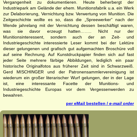
Vergangenheit zu dokumentieren. Heute beherbergt der
Industriepark am Gelände der ehem. Munitionsfabrik u.a. ein Werk
zur Delaborierung, Vernichtung bzw. Verwertung von Munition. Die
Zeitgeschichte wollte es so, dass die „Spreewerker“ nach der
Wende jahrelang mit der Vernichtung dessen beschäftigt waren,
was sie davor erzeugt hatten…….. Nicht nur der
Munitionsinteressent, sondern auch der an Zeit- und
Industriegeschichte interessierte Leser kommt bei der Lektüre
dieser gelungenen und grafisch gut aufgemachten Broschüre voll
auf seine Rechnung. Auf Kunstdruckpapier finden sich auf fast
jeder Seite mehrere färbige Abbildungen, lediglich ein paar
historische Originalfotos aus früherer Zeit sind in Schwarzweiß.
Gerd MISCHINGER und der Patronensammlervereinigung ist
wiederum ein großer literarischer Wurf gelungen, der in der Lage
ist, eine interessante Facette der Munitions- und
Industriegeschichte Europas vor dem Vergessenwerden zu
bewahren.
per eMail bestellen /
e-mail o
rd
er