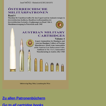
Zu allen Patronenbüchern
Go to all cartridge books